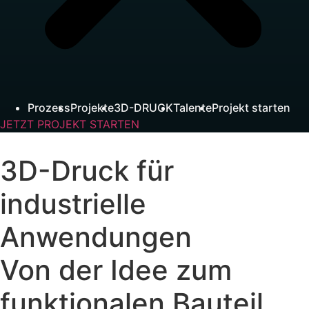
Prozess
Projekte
3D-DRUCK
Talente
Projekt starten
JETZT PROJEKT STARTEN
3D-Druck für
industrielle
Anwendungen
Von der Idee zum
funktionalen Bauteil