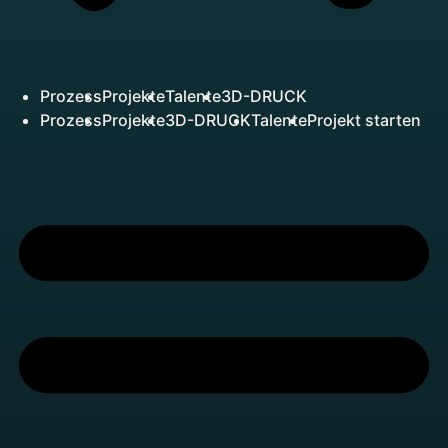
Prozess
Projekte
Talente
3D-DRUCK
Prozess
Projekte
3D-DRUCK
Talente
Projekt starten